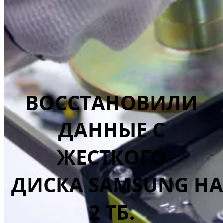
ВОССТАНОВИЛИ
ДАННЫЕ С
ЖЕСТКОГО
ДИСКА SAMSUNG НА
2 ТБ.