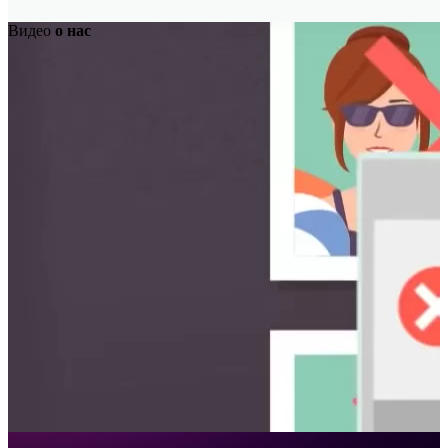
Видео
о нас