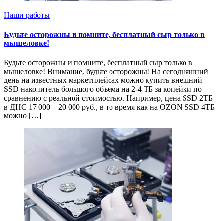
Наши работы
Будьте осторожны и помните, бесплатный сыр только в
мышеловке!
Будьте осторожны и помните, бесплатный сыр только в
мышеловке! Внимание, будьте осторожны! На сегодняшний
день на известных маркетплейсах можно купить внешний
SSD накопитель большого объема на 2-4 ТБ за копейки по
сравнению с реальной стоимостью. Например, цена SSD 2ТБ
в ДНС 17 000 – 20 000 руб., в то время как на OZON SSD 4ТБ
можно […]