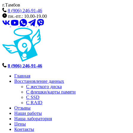
г.Тамбов
8 (906) 246-91-46
пн.-пт.: 10.00-19.00
8 (906) 246-91-46
Главная
Восстановление данных
С жесткого диска
С флешки/карты памяти
С SSD
С RAID
Отзывы
Наши работы
Наша лаборатория
Цены
Контакты