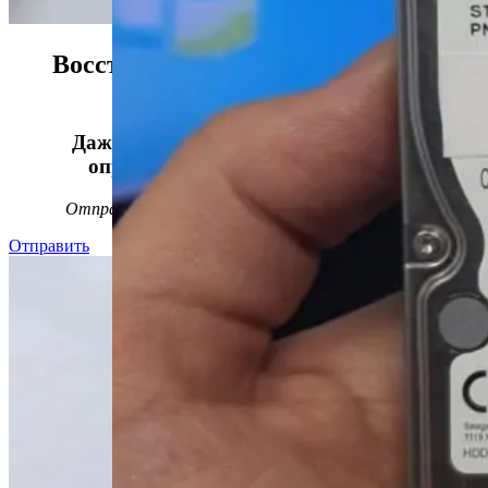
Восстанавливаем данные в 98%
случаев!
Даже, если носитель информации не
определяется, стучит или пищит.
Отправьте заявку на
бесплатную
диагностику
Отправить