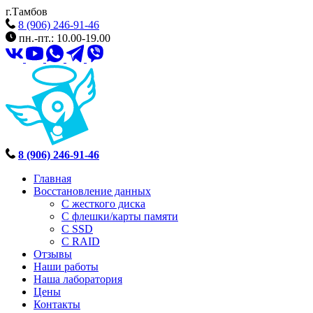
г.Тамбов
8 (906) 246-91-46
пн.-пт.: 10.00-19.00
8 (906) 246-91-46
Главная
Восстановление данных
С жесткого диска
С флешки/карты памяти
С SSD
С RAID
Отзывы
Наши работы
Наша лаборатория
Цены
Контакты