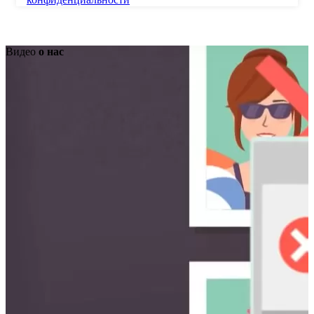
Видео
о нас