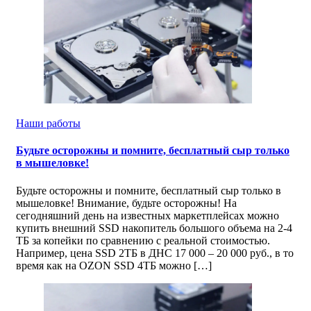
Наши работы
Будьте осторожны и помните, бесплатный сыр только
в мышеловке!
Будьте осторожны и помните, бесплатный сыр только в
мышеловке! Внимание, будьте осторожны! На
сегодняшний день на известных маркетплейсах можно
купить внешний SSD накопитель большого объема на 2-4
ТБ за копейки по сравнению с реальной стоимостью.
Например, цена SSD 2ТБ в ДНС 17 000 – 20 000 руб., в то
время как на OZON SSD 4ТБ можно […]