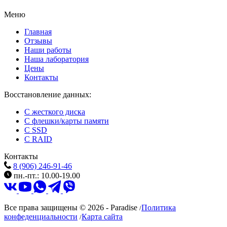
Меню
Главная
Отзывы
Наши работы
Наша лаборатория
Цены
Контакты
Восстановление данных:
C жесткого диска
C флешки/карты памяти
C SSD
C RAID
Контакты
8 (906) 246-91-46
пн.-пт.: 10.00-19.00
Все права защищены © 2026 - Paradise
Политика
/
конфеденциальности
Карта сайта
/