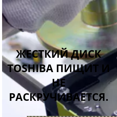
ЖЕСТКИЙ ДИСК
TOSHIBA ПИЩИТ И
НЕ
РАСКРУЧИВАЕТСЯ.