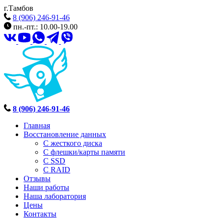
г.Тамбов
8 (906) 246-91-46
пн.-пт.: 10.00-19.00
8 (906) 246-91-46
Главная
Восстановление данных
С жесткого диска
С флешки/карты памяти
С SSD
С RAID
Отзывы
Наши работы
Наша лаборатория
Цены
Контакты