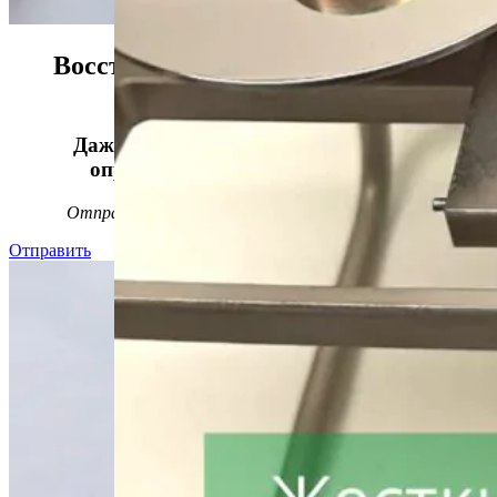
Восстанавливаем данные в 98%
случаев!
Даже, если носитель информации не
определяется, стучит или пищит.
Отправьте заявку на
бесплатную
диагностику
Отправить