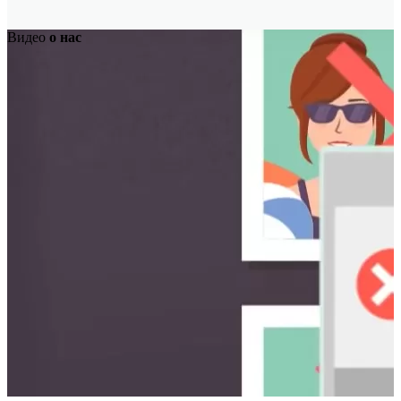
Видео
о нас