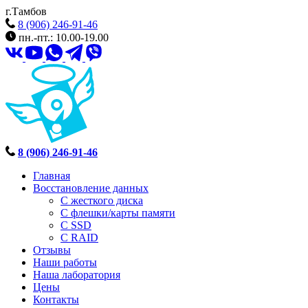
г.Тамбов
8 (906) 246-91-46
пн.-пт.: 10.00-19.00
8 (906) 246-91-46
Главная
Восстановление данных
С жесткого диска
С флешки/карты памяти
С SSD
С RAID
Отзывы
Наши работы
Наша лаборатория
Цены
Контакты