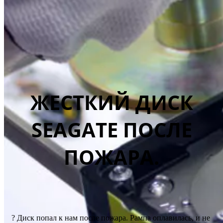
ЖЕСТКИЙ ДИСК
SEAGATE ПОСЛЕ
ПОЖАРА.
? Диск попал к нам после пожара. Рампа оплавилась, и не